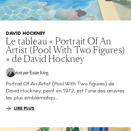
DAVID HOCKNEY
Le tableau « Portrait Of An
Artist (Pool With Two Figures)
» de David Hockney
écrit par
Essie King
Portrait Of An Artist (Pool With Two Figures) de
David Hockney, peint en 1972, est l'une des œuvres
les plus emblématiqu...
LIRE PLUS