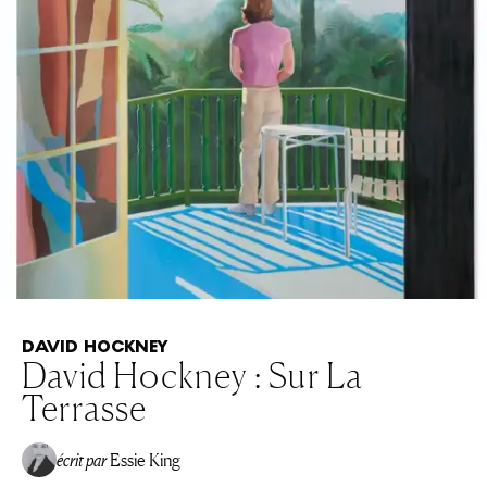
DAVID HOCKNEY
David Hockney : Sur La
Terrasse
écrit par
Essie King