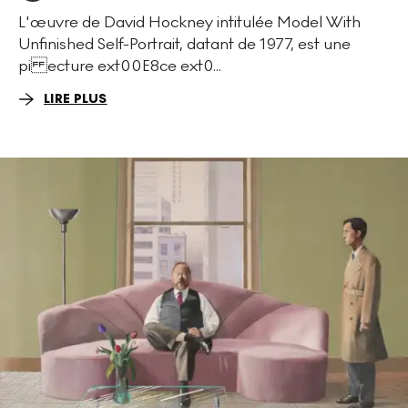
L'œuvre de David Hockney intitulée Model With
Unfinished Self-Portrait, datant de 1977, est une
pi ecture ext00E8ce ext0...
LIRE PLUS