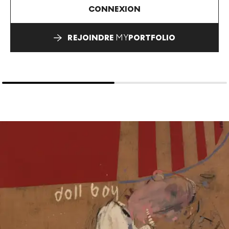
CONNEXION
REJOINDRE
MY
PORTFOLIO