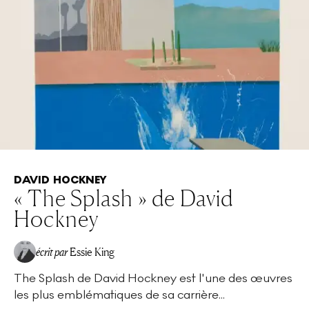
DAVID HOCKNEY
« The Splash » de David
Hockney
écrit par
Essie King
The Splash de David Hockney est l'une des œuvres
les plus emblématiques de sa carrière...