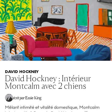
DAVID HOCKNEY
David Hockney : Intérieur
Montcalm avec 2 chiens
écrit par
Essie King
Mêlant intimité et vitalité domestique, Montcalm