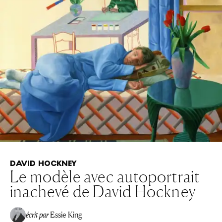
DAVID HOCKNEY
Le modèle avec autoportrait
inachevé de David Hockney
écrit par
Essie King