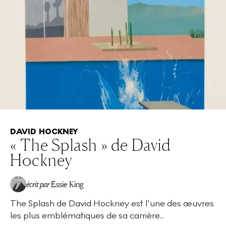
DAVID HOCKNEY
« The Splash » de David
Hockney
écrit par
Essie King
The Splash de David Hockney est l'une des œuvres
les plus emblématiques de sa carrière...