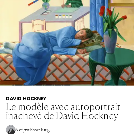
DAVID HOCKNEY
Le modèle avec autoportrait
inachevé de David Hockney
écrit par
Essie King