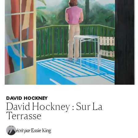
DAVID HOCKNEY
David Hockney : Sur La
Terrasse
écrit par
Essie King