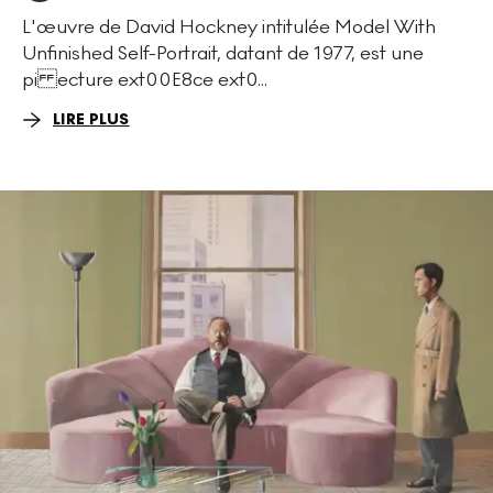
L'œuvre de David Hockney intitulée Model With
Unfinished Self-Portrait, datant de 1977, est une
pi ecture ext00E8ce ext0...
LIRE PLUS