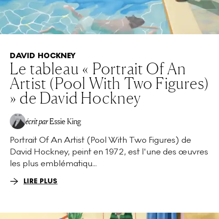
DAVID HOCKNEY
Le tableau « Portrait Of An
Artist (Pool With Two Figures)
» de David Hockney
écrit par
Essie King
Portrait Of An Artist (Pool With Two Figures) de
David Hockney, peint en 1972, est l'une des œuvres
les plus emblématiqu...
LIRE PLUS