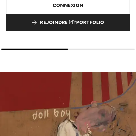
CONNEXION
REJOINDRE
MY
PORTFOLIO