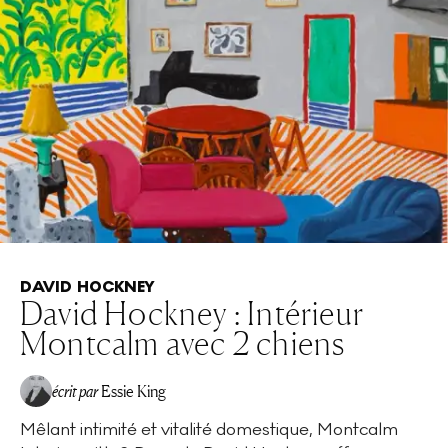
DAVID HOCKNEY
David Hockney : Intérieur
Montcalm avec 2 chiens
écrit par
Essie King
Mêlant intimité et vitalité domestique, Montcalm