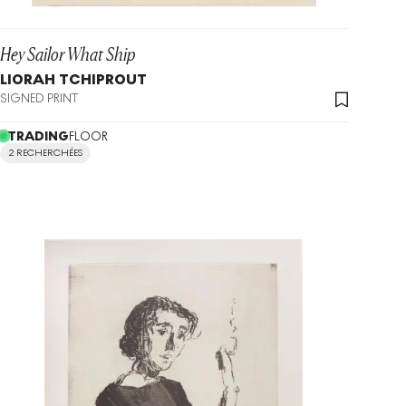
Hey Sailor What Ship
LIORAH TCHIPROUT
SIGNED PRINT
TRADING
FLOOR
2 RECHERCHÉES