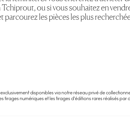
h Tchiprout, ou si vous souhaitez en vendr
 parcourez les pièces les plus recherché
xclusivement disponibles via notre réseau privé de collectionne
es tirages numériques et les tirages d'éditions rares réalisés par 