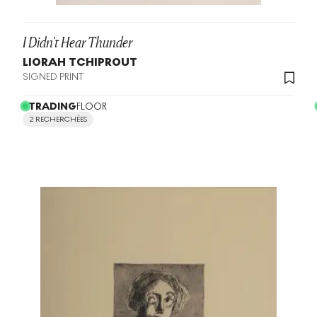
I Didn't Hear Thunder
LIORAH TCHIPROUT
SIGNED PRINT
TRADING
FLOOR
2 RECHERCHÉES