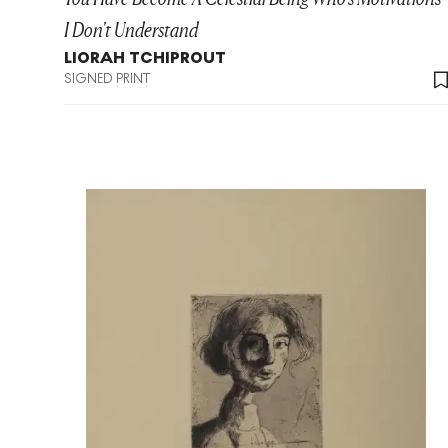
I Don't Understand
LIORAH TCHIPROUT
SIGNED PRINT