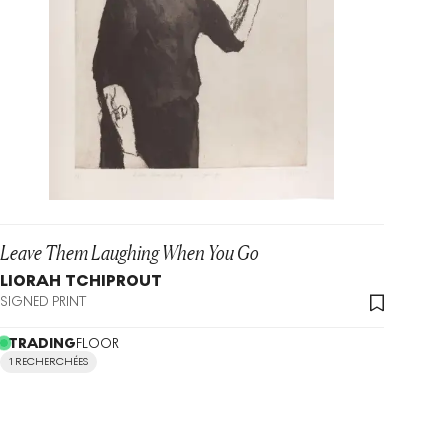
Leave Them Laughing When You Go
LIORAH TCHIPROUT
SIGNED PRINT
TRADING
FLOOR
1 RECHERCHÉES