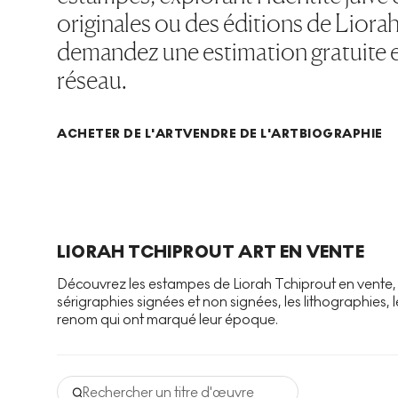
originales ou des éditions de Liora
demandez une estimation gratuite et
réseau.
ACHETER DE L'ART
VENDRE DE L'ART
BIOGRAPHIE
LIORAH TCHIPROUT ART EN VENTE
Découvrez les estampes de Liorah Tchiprout en vente, e
sérigraphies signées et non signées, les lithographies, l
renom qui ont marqué leur époque.
Rechercher un titre d'œuvre