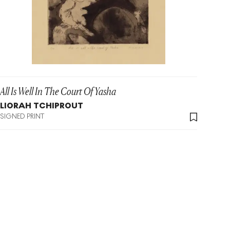
All Is Well In The Court Of Yasha
LIORAH TCHIPROUT
SIGNED PRINT