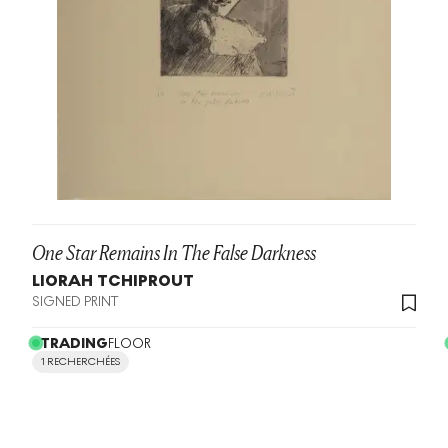
One Star Remains In The False Darkness
LIORAH TCHIPROUT
SIGNED PRINT
TRADING
FLOOR
1 RECHERCHÉES