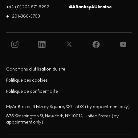
+44 (0)204 571 6292
#ABanksy4Ukraine
+1 201-380-3703
Conditions d'utilisation du site
Politique des cookies
Politique de confidentialité
MyArtBroker, 6 Fitzroy Square, W1T 5DX (by appointment only)
875 Washington St, New York, NY 10014, United States (by
appointment only)