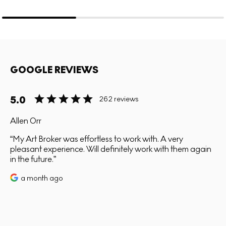
GOOGLE REVIEWS
5.0
262 reviews
Allen Orr
My Art Broker was effortless to work with. A very
pleasant experience. Will definitely work with them again
in the future.
a month ago