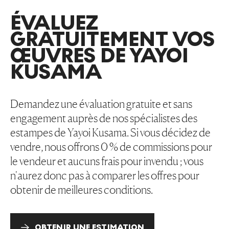
ÉVALUEZ
GRATUITEMENT VOS
ŒUVRES DE YAYOI
KUSAMA
Demandez une évaluation gratuite et sans
engagement auprès de nos spécialistes des
estampes de Yayoi Kusama. Si vous décidez de
vendre, nous offrons 0 % de commissions pour
le vendeur et aucuns frais pour invendu ; vous
n'aurez donc pas à comparer les offres pour
obtenir de meilleures conditions.
OBTENIR UNE ESTIMATION