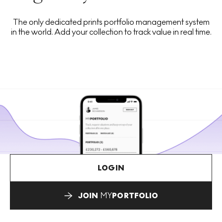
The only dedicated prints portfolio management system
in the world. Add your collection to track value in real time.
LOGIN
JOIN
MY
PORTFOLIO