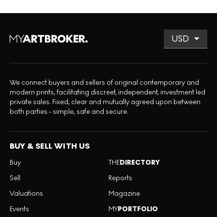
We connect buyers and sellers of original contemporary and
modern prints, facilitating discreet, independent, investment led
private sales. Fixed, clear and mutually agreed upon between
both parties - simple, safe and secure.
BUY & SELL WITH US
Buy
THE
DIRECTORY
Sell
Reports
Valuations
Magazine
Events
MY
PORTFOLIO