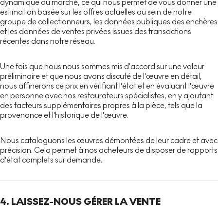
dynamique du marché, ce qui nous permet de vous donner une
estimation basée sur les offres actuelles au sein de notre
groupe de collectionneurs, les données publiques des enchères
et les données de ventes privées issues des transactions
récentes dans notre réseau.
Une fois que nous nous sommes mis d'accord sur une valeur
préliminaire et que nous avons discuté de l'œuvre en détail,
nous affinerons ce prix en vérifiant l'état et en évaluant l'œuvre
en personne avec nos restaurateurs spécialistes, en y ajoutant
des facteurs supplémentaires propres à la pièce, tels que la
provenance et l'historique de l'œuvre.
Nous cataloguons les œuvres démontées de leur cadre et avec
précision. Cela permet à nos acheteurs de disposer de rapports
d'état complets sur demande.
4. LAISSEZ-NOUS GÉRER LA VENTE