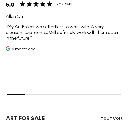
5.0
262 avis
Allen Orr
My Art Broker was effortless to work with. A very
pleasant experience. Will definitely work with them again
in the future.
a month ago
ART FOR SALE
TOUT VOIR