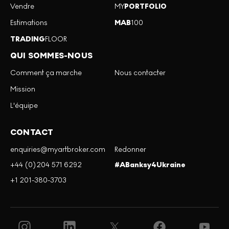
Vendre
MY
PORTFOLIO
Estimations
MAB
100
TRADING
FLOOR
QUI SOMMES-NOUS
Comment ça marche
Nous contacter
Mission
L'équipe
CONTACT
enquiries@myartbroker.com
Redonner
+44 (0)204 571 6292
#ABanksy4Ukraine
+1 201-380-3703