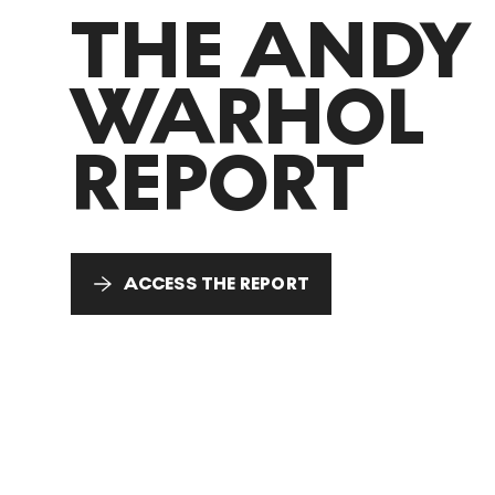
THE ANDY
WARHOL
REPORT
ACCESS THE REPORT