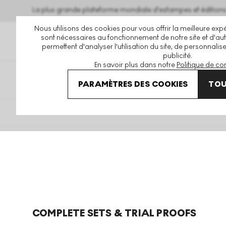
La plus grande plateforme mondiale d'estampes et éditio
Nous utilisons des cookies pour vous offrir la meilleure expé
sont nécessaires au fonctionnement de notre site et d'autr
permettent d'analyser l'utilisation du site, de personnalis
publicité.
En savoir plus dans notre
Politique de con
Accueil
Andy Warhol Print Report
PARAMÈTRES DES COOKIES
TOU
COMPLETE SETS & TRIAL PROOFS