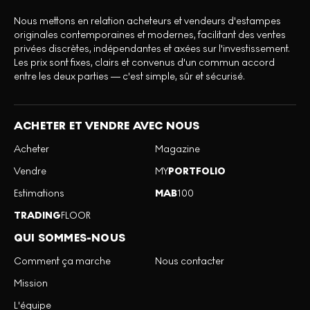
Nous mettons en relation acheteurs et vendeurs d'estampes
originales contemporaines et modernes, facilitant des ventes
privées discrètes, indépendantes et axées sur l'investissement.
Les prix sont fixes, clairs et convenus d'un commun accord
entre les deux parties — c'est simple, sûr et sécurisé.
ACHETER ET VENDRE AVEC NOUS
Acheter
Magazine
Vendre
MY
PORTFOLIO
Estimations
MAB
100
TRADING
FLOOR
QUI SOMMES-NOUS
Comment ça marche
Nous contacter
Mission
L'équipe