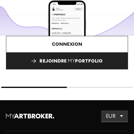
CONNEXION
REJOINDRE
MY
PORTFOLIO