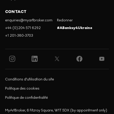
CONTACT
enquiries@myartbroker.com
Redonner
+44 (0)204 571 6292
#ABanksy4Ukraine
+1 201-380-3703
Conditions d'utilisation du site
Politique des cookies
Politique de confidentialité
MyArtBroker, 6 Fitzroy Square, W1T 5DX (by appointment only)