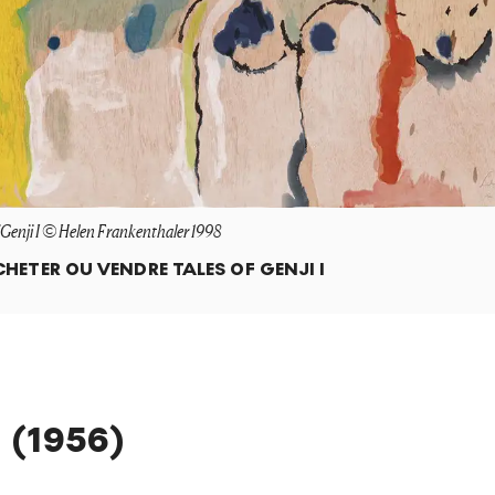
 Genji I © Helen Frankenthaler 1998
CHETER OU VENDRE
TALES OF GENJI I
 (1956)