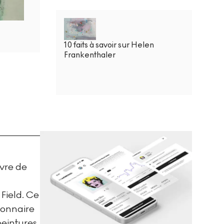
10 faits à savoir sur Helen
Frankenthaler
vre de
Field. Ce
tionnaire
peintures