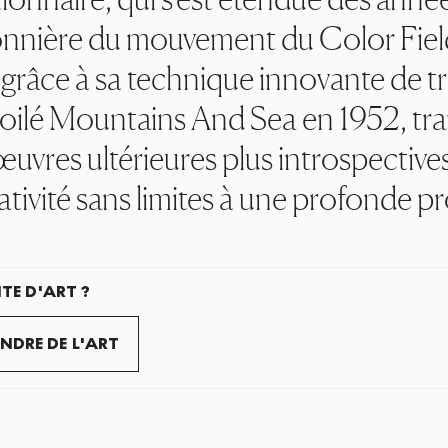
onnière du mouvement du Color Field 
t grâce à sa technique innovante de 
oilé
Mountains And Sea
en 1952, tr
œuvres ultérieures plus introspectives
ativité sans limites à une profonde 
TE D'ART ?
NDRE DE L'ART