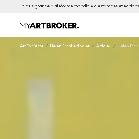
La plus grande plateforme mondiale d'estampes et éditio
Art En Vente
Helen Frankenthaler
Articles
Helen Fran