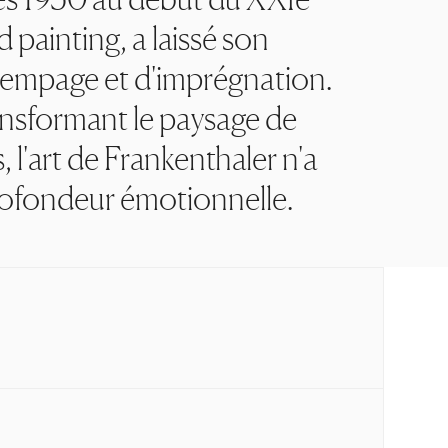
painting, a laissé son
trempage et d'imprégnation.
ansformant le paysage de
, l'art de Frankenthaler n'a
profondeur émotionnelle.