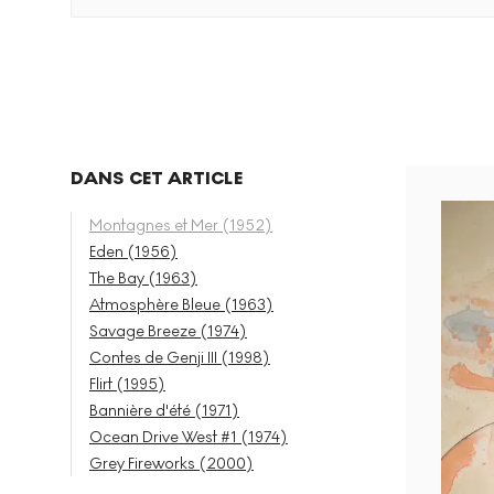
DANS CET ARTICLE
Montagnes et Mer (1952)
Eden (1956)
The Bay (1963)
Atmosphère Bleue (1963)
Savage Breeze (1974)
Contes de Genji III (1998)
Flirt (1995)
Bannière d'été (1971)
Ocean Drive West #1 (1974)
Grey Fireworks (2000)