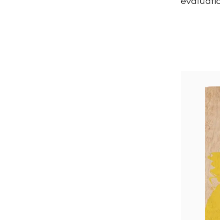
évaluati