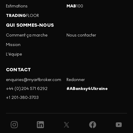
Estimations
MAB
100
TRADING
FLOOR
QUI SOMMES-NOUS
Comment ça marche
Nous contacter
Mission
L'équipe
CONTACT
enquiries@myartbroker.com
Redonner
+44 (0)204 571 6292
#ABanksy4Ukraine
+1 201-380-3703