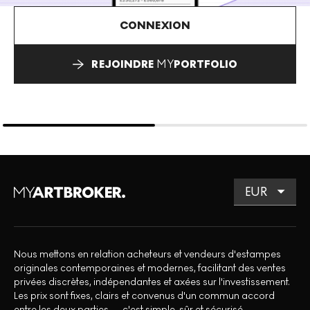
CONNEXION
REJOINDRE
MY
PORTFOLIO
Nous mettons en relation acheteurs et vendeurs d'estampes
originales contemporaines et modernes, facilitant des ventes
privées discrètes, indépendantes et axées sur l'investissement.
Les prix sont fixes, clairs et convenus d'un commun accord
entre les deux parties — c'est simple, sûr et sécurisé.