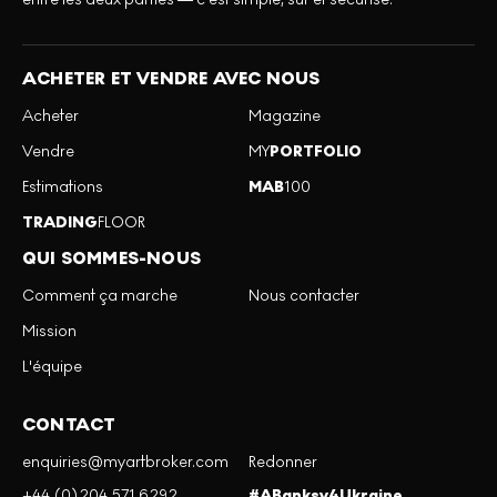
ACHETER ET VENDRE AVEC NOUS
Acheter
Magazine
Vendre
MY
PORTFOLIO
Estimations
MAB
100
TRADING
FLOOR
QUI SOMMES-NOUS
Comment ça marche
Nous contacter
Mission
L'équipe
CONTACT
enquiries@myartbroker.com
Redonner
+44 (0)204 571 6292
#ABanksy4Ukraine