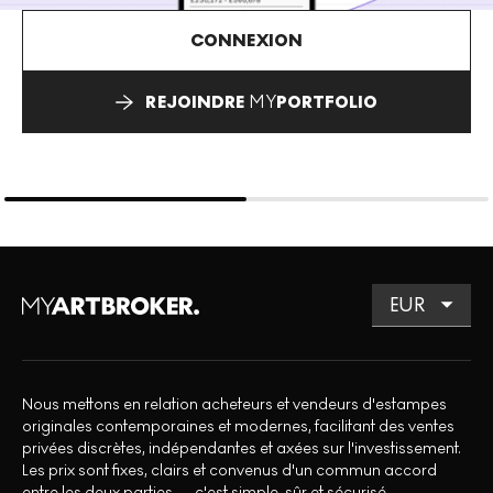
CONNEXION
REJOINDRE
MY
PORTFOLIO
Nous mettons en relation acheteurs et vendeurs d'estampes
originales contemporaines et modernes, facilitant des ventes
privées discrètes, indépendantes et axées sur l'investissement.
Les prix sont fixes, clairs et convenus d'un commun accord
entre les deux parties — c'est simple, sûr et sécurisé.