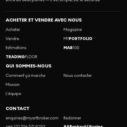
ACHETER ET VENDRE AVEC NOUS
Acheter
Magazine
Vendre
MY
PORTFOLIO
Estimations
MAB
100
TRADING
FLOOR
QUI SOMMES-NOUS
Comment ça marche
Nous contacter
Mission
L'équipe
CONTACT
enquiries@myartbroker.com
Redonner
+44 (0)204 571 6292
#ABanksy4Ukraine