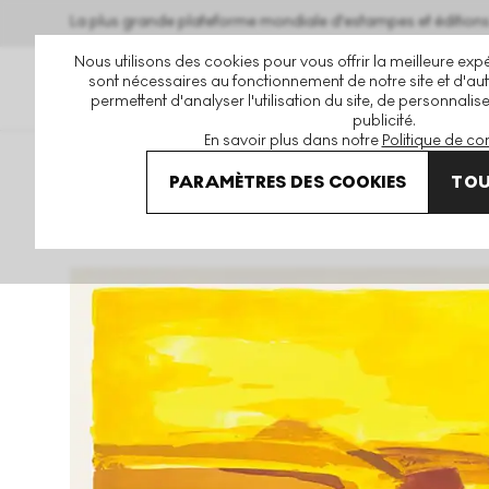
La plus grande plateforme mondiale d'estampes et éditio
Nous utilisons des cookies pour vous offrir la meilleure expé
sont nécessaires au fonctionnement de notre site et d'autr
permettent d'analyser l'utilisation du site, de personnalis
publicité.
En savoir plus dans notre
Politique de con
Art En Vente
Bernd Zimmer
Dune Signed Print
PARAMÈTRES DES COOKIES
TOU