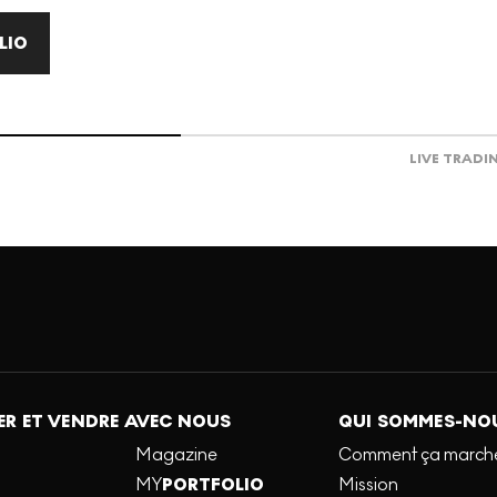
LIO
LIVE TRADI
R ET VENDRE AVEC NOUS
QUI SOMMES-NO
Magazine
Comment ça march
MY
PORTFOLIO
Mission