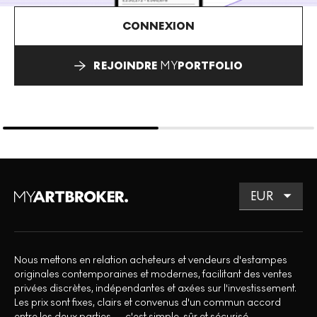
CONNEXION
REJOINDRE
MY
PORTFOLIO
Nous mettons en relation acheteurs et vendeurs d'estampes
originales contemporaines et modernes, facilitant des ventes
privées discrètes, indépendantes et axées sur l'investissement.
Les prix sont fixes, clairs et convenus d'un commun accord
entre les deux parties — c'est simple, sûr et sécurisé.