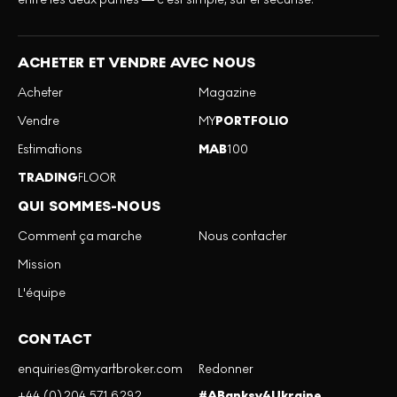
ACHETER ET VENDRE AVEC NOUS
Acheter
Magazine
Vendre
MY
PORTFOLIO
Estimations
MAB
100
TRADING
FLOOR
QUI SOMMES-NOUS
Comment ça marche
Nous contacter
Mission
L'équipe
CONTACT
enquiries@myartbroker.com
Redonner
+44 (0)204 571 6292
#ABanksy4Ukraine