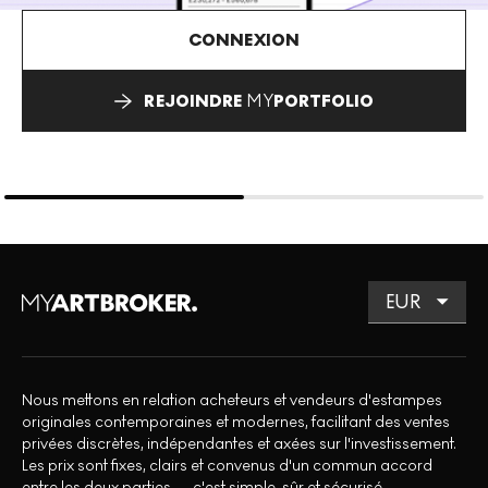
CONNEXION
REJOINDRE
MY
PORTFOLIO
Nous mettons en relation acheteurs et vendeurs d'estampes
originales contemporaines et modernes, facilitant des ventes
privées discrètes, indépendantes et axées sur l'investissement.
Les prix sont fixes, clairs et convenus d'un commun accord
entre les deux parties — c'est simple, sûr et sécurisé.