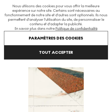
La plus grande plateforme mondiale d'estampes et éditions
Nous utilisons des cookies pour vous offrir la meilleure
modernes et contemporaines
expérience sur notre site. Certains sont nécessaires au
fonctionnement de notre site et d'autres sont optionnels. Ils nous
permettent d'analyser l'utilisation du site, de personnaliser le
contenu et d'adapter la publicité.
Menu
En savoir plus dans notre
Politique de confidentialité
Art En Vente
Christo
10 Million Oil Drums Wall Signed Print
PARAMÈTRES DES COOKIES
TOUT ACCEPTER