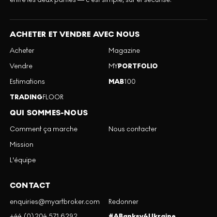
ACHETER ET VENDRE AVEC NOUS
Acheter
Magazine
Vendre
MY
PORTFOLIO
Estimations
MAB
100
TRADING
FLOOR
QUI SOMMES-NOUS
Comment ça marche
Nous contacter
Mission
L'équipe
CONTACT
enquiries@myartbroker.com
Redonner
+44 (0)204 571 6292
#ABanksy4Ukraine