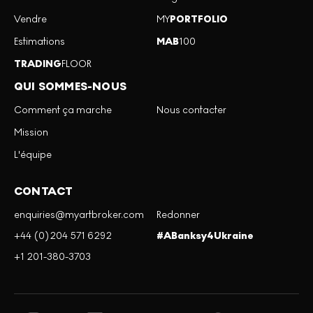
Vendre
MY
PORTFOLIO
Estimations
MAB
100
TRADING
FLOOR
QUI SOMMES-NOUS
Comment ça marche
Nous contacter
Mission
L'équipe
CONTACT
enquiries@myartbroker.com
Redonner
+44 (0)204 571 6292
#ABanksy4Ukraine
+1 201-380-3703