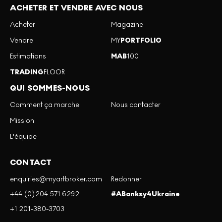
ACHETER ET VENDRE AVEC NOUS
Acheter
Magazine
Vendre
MY
PORTFOLIO
Estimations
MAB
100
TRADING
FLOOR
QUI SOMMES-NOUS
Comment ça marche
Nous contacter
Mission
L'équipe
CONTACT
enquiries@myartbroker.com
Redonner
+44 (0)204 571 6292
#ABanksy4Ukraine
+1 201-380-3703