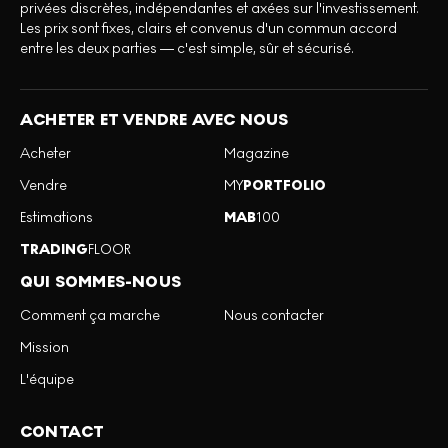
privées discrètes, indépendantes et axées sur l'investissement.
Les prix sont fixes, clairs et convenus d'un commun accord
entre les deux parties — c'est simple, sûr et sécurisé.
ACHETER ET VENDRE AVEC NOUS
Acheter
Magazine
Vendre
MY
PORTFOLIO
Estimations
MAB
100
TRADING
FLOOR
QUI SOMMES-NOUS
Comment ça marche
Nous contacter
Mission
L'équipe
CONTACT