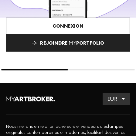
CONNEXION
REJOINDRE
MY
PORTFOLIO
Nous mettons en relation acheteurs et vendeurs d'estampes
originales contemporaines et modernes, facilitant des ventes