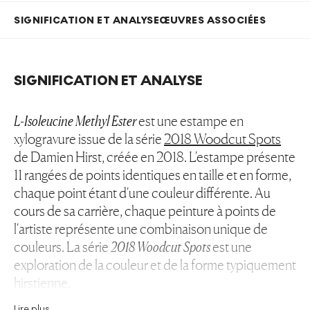
SIGNIFICATION ET ANALYSE
ŒUVRES ASSOCIÉES
SIGNIFICATION ET ANALYSE
L-Isoleucine Methyl Ester
est une estampe en
xylogravure issue de la série
2018 Woodcut Spots
de Damien Hirst, créée en 2018. L'estampe présente
11 rangées de points identiques en taille et en forme,
chaque point étant d'une couleur différente. Au
cours de sa carrière, chaque peinture à points de
l'artiste représente une combinaison unique de
couleurs. La série
2018 Woodcut Spots
est une
exploration de la couleur et de la forme typiquement
hirstienne.
Lire plus