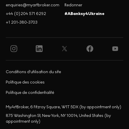
enquiries@myartbroker.com
Redonner
+44 (0)204 571 6292
#ABanksy4Ukraine
+1 201-380-3703
Conditions d'utilisation du site
Politique des cookies
Politique de confidentialité
MyArtBroker, 6 Fitzroy Square, W1T 5DX (by appointment only)
875 Washington St, New York, NY 10014, United States (by
appointment only)