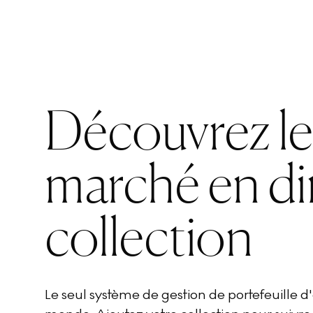
Découvrez l
marché en di
collection
Le seul système de gestion de portefeuille 