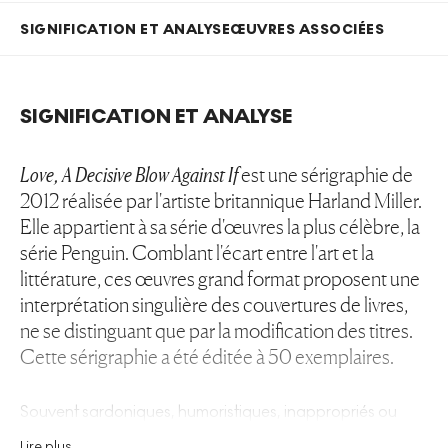
SIGNIFICATION ET ANALYSE
ŒUVRES ASSOCIÉES
SIGNIFICATION ET ANALYSE
Love, A Decisive Blow Against If
est une sérigraphie de
2012 réalisée par l'artiste britannique Harland Miller.
Elle appartient à sa série d'œuvres la plus célèbre, la
série Penguin. Comblant l'écart entre l'art et la
littérature, ces œuvres grand format proposent une
interprétation singulière des couvertures de livres,
ne se distinguant que par la modification des titres.
Cette sérigraphie a été éditée à 50 exemplaires.
Souvent sardoniques, humoristiques, inappropriés ou
empreints de nostalgie, ces titres marquent l'empreinte de
Lire plus