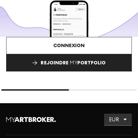
CONNEXION
REJOINDRE
MY
PORTFOLIO