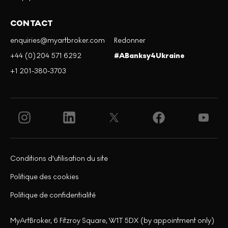
CONTACT
enquiries@myartbroker.com
Redonner
+44 (0)204 571 6292
#ABanksy4Ukraine
+1 201-380-3703
Conditions d'utilisation du site
Politique des cookies
Politique de confidentialité
MyArtBroker, 6 Fitzroy Square, W1T 5DX (by appointment only)