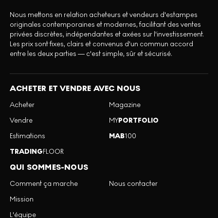
Nous mettons en relation acheteurs et vendeurs d'estampes
originales contemporaines et modernes, facilitant des ventes
privées discrètes, indépendantes et axées sur l'investissement.
Les prix sont fixes, clairs et convenus d'un commun accord
entre les deux parties — c'est simple, sûr et sécurisé.
ACHETER ET VENDRE AVEC NOUS
Acheter
Magazine
Vendre
MY
PORTFOLIO
Estimations
MAB
100
TRADING
FLOOR
QUI SOMMES-NOUS
Comment ça marche
Nous contacter
Mission
L'équipe