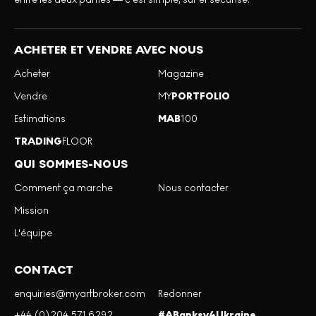
ACHETER ET VENDRE AVEC NOUS
Acheter
Magazine
Vendre
MY
PORTFOLIO
Estimations
MAB
100
TRADING
FLOOR
QUI SOMMES-NOUS
Comment ça marche
Nous contacter
Mission
L'équipe
CONTACT
enquiries@myartbroker.com
Redonner
+44 (0)204 571 6292
#ABanksy4Ukraine