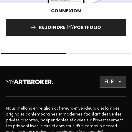
CONNEXION
REJOINDRE
MY
PORTFOLIO
Nous mettons en relation acheteurs et vendeurs d'estampes
originales contemporaines et modernes, facilitant des ventes
privées discrètes, indépendantes et axées sur l'investissement.
Les prix sont fixes, clairs et convenus d'un commun accord
entre les deux parties — c'est simple, sûr et sécurisé.