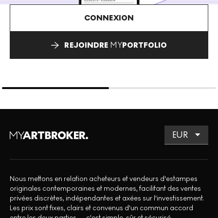
CONNEXION
REJOINDRE
MY
PORTFOLIO
Nous mettons en relation acheteurs et vendeurs d'estampes
originales contemporaines et modernes, facilitant des ventes
privées discrètes, indépendantes et axées sur l'investissement.
Les prix sont fixes, clairs et convenus d'un commun accord
entre les deux parties — c'est simple, sûr et sécurisé.