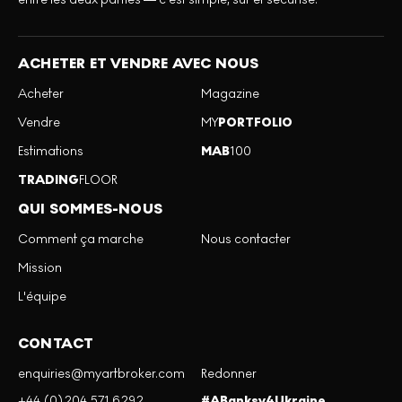
ACHETER ET VENDRE AVEC NOUS
Acheter
Magazine
Vendre
MY
PORTFOLIO
Estimations
MAB
100
TRADING
FLOOR
QUI SOMMES-NOUS
Comment ça marche
Nous contacter
Mission
L'équipe
CONTACT
enquiries@myartbroker.com
Redonner
+44 (0)204 571 6292
#ABanksy4Ukraine