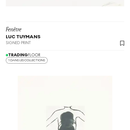
Fenêtre
LUC TUYMANS
SIGNED PRINT
TRADING
FLOOR
1 DANS LES COLLECTIONS