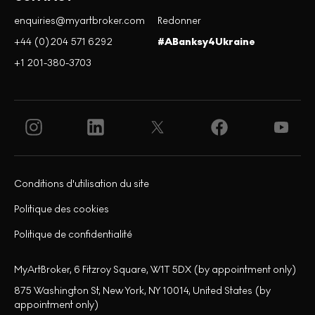
enquiries@myartbroker.com
Redonner
+44 (0)204 571 6292
#ABanksy4Ukraine
+1 201-380-3703
Conditions d'utilisation du site
Politique des cookies
Politique de confidentialité
MyArtBroker, 6 Fitzroy Square, W1T 5DX (by appointment only)
875 Washington St, New York, NY 10014, United States (by
appointment only)