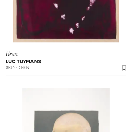
Heart
LUC TUYMANS
SIGNED PRINT