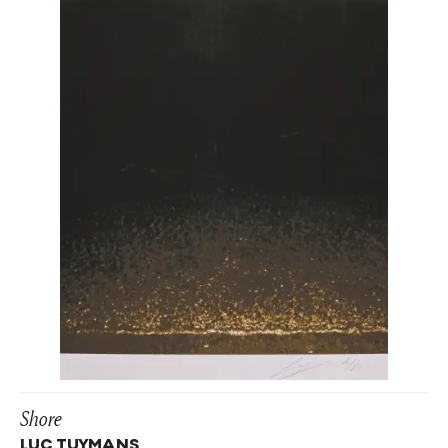
Shore
LUC TUYMANS