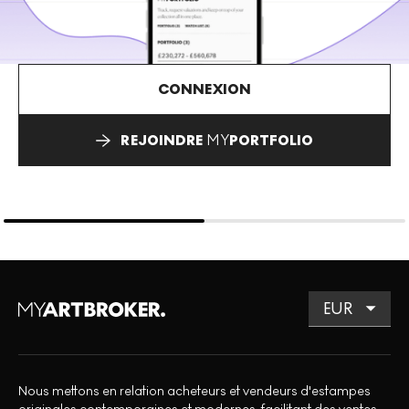
CONNEXION
REJOINDRE
MY
PORTFOLIO
Nous mettons en relation acheteurs et vendeurs d'estampes