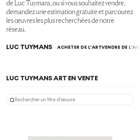
de Luc Tuymans, ou si vous souhaitez vendre,
demandez une estimation gratuite et parcourez
les œuvres les plus recherchées de notre
réseau.
LUC TUYMANS
ACHETER DE L'ART
VENDRE DE L'AR
LUC TUYMANS ART EN VENTE