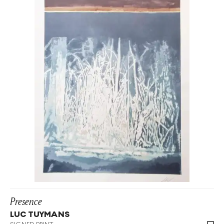
Presence
LUC TUYMANS