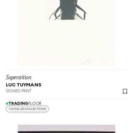
Superstition
LUC TUYMANS
SIGNED PRINT
TRADING
FLOOR
1 DANS LES COLLECTIONS