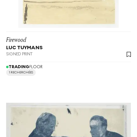
Firewood
LUC TUYMANS
SIGNED PRINT
TRADING
FLOOR
1 RECHERCHÉES