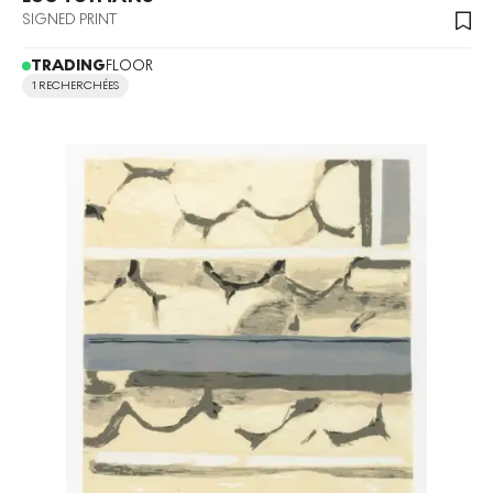
SIGNED PRINT
TRADING
FLOOR
1 RECHERCHÉES