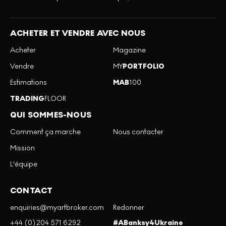
ACHETER ET VENDRE AVEC NOUS
Acheter
Magazine
Vendre
MY
PORTFOLIO
Estimations
MAB
100
TRADING
FLOOR
QUI SOMMES-NOUS
Comment ça marche
Nous contacter
Mission
L'équipe
CONTACT
enquiries@myartbroker.com
Redonner
+44 (0)204 571 6292
#ABanksy4Ukraine