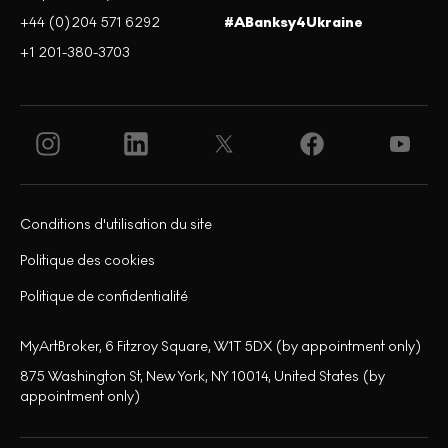
+44 (0)204 571 6292
#ABanksy4Ukraine
+1 201-380-3703
Conditions d'utilisation du site
Politique des cookies
Politique de confidentialité
MyArtBroker, 6 Fitzroy Square, W1T 5DX (by appointment only)
875 Washington St, New York, NY 10014, United States (by
appointment only)