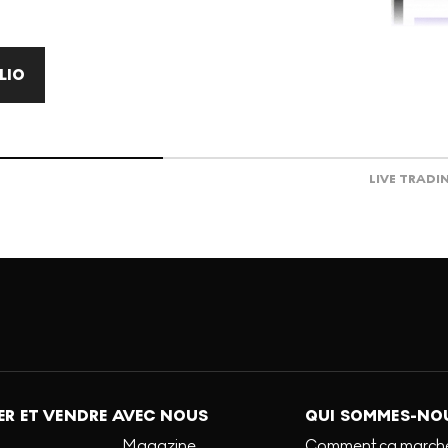
LIO
LIVE TRADI
R ET VENDRE AVEC NOUS
QUI SOMMES-NO
Magazine
Comment ça march