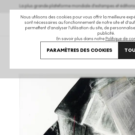
La plus grande plateforme mondiale d'estampes et éditio
Nous utilisons des cookies pour vous offrir la meilleure expé
sont nécessaires au fonctionnement de notre site et d'autr
permettent d'analyser l'utilisation du site, de personnalis
publicité.
En savoir plus dans notre
Politique de con
Art En Vente
Toko Shinoda
Song Of Wood Signed Print
PARAMÈTRES DES COOKIES
TOU