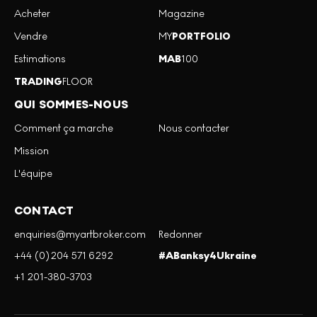
Acheter
Magazine
Vendre
MY
PORTFOLIO
Estimations
MAB
100
TRADING
FLOOR
QUI SOMMES-NOUS
Comment ça marche
Nous contacter
Mission
L'équipe
CONTACT
enquiries@myartbroker.com
Redonner
+44 (0)204 571 6292
#ABanksy4Ukraine
+1 201-380-3703