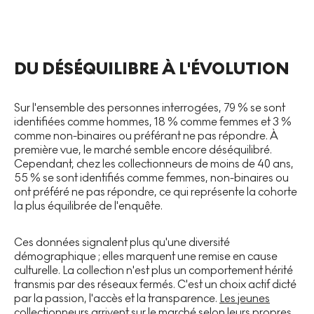
DU DÉSÉQUILIBRE À L'ÉVOLUTION
Sur l'ensemble des personnes interrogées, 79 % se sont
identifiées comme hommes, 18 % comme femmes et 3 %
comme non-binaires ou préférant ne pas répondre. À
première vue, le marché semble encore déséquilibré.
Cependant, chez les collectionneurs de moins de 40 ans,
55 % se sont identifiés comme femmes, non-binaires ou
ont préféré ne pas répondre, ce qui représente la cohorte
la plus équilibrée de l'enquête.
Ces données signalent plus qu'une diversité
démographique ; elles marquent une remise en cause
culturelle. La collection n'est plus un comportement hérité
transmis par des réseaux fermés. C'est un choix actif dicté
par la passion, l'accès et la transparence.
Les jeunes
collectionneurs arrivent sur le marché
selon leurs propres