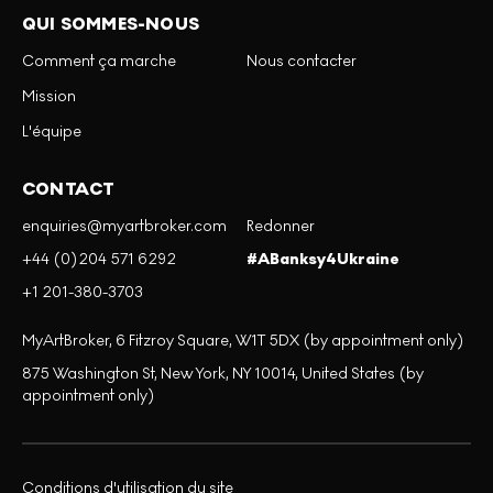
QUI SOMMES-NOUS
Comment ça marche
Nous contacter
Mission
L'équipe
CONTACT
enquiries@myartbroker.com
Redonner
+44 (0)204 571 6292
#ABanksy4Ukraine
+1 201-380-3703
MyArtBroker, 6 Fitzroy Square, W1T 5DX (by appointment only)
875 Washington St, New York, NY 10014, United States (by
appointment only)
Conditions d'utilisation du site