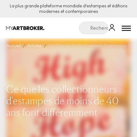
La plus grande plateforme mondiale d'estampes et éditions
modernes et contemporaines
Menu
Accueil
Articles
Ce Que Les Collectionneurs Destampes De M
Ce que les collectionneurs
d'estampes de moins de 40
ans font différemment