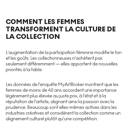
COMMENT LES FEMMES
TRANSFORMENT LA CULTURE DE
LA COLLECTION
L'augmentation de la participation féminine modifie le ton
et les goûts. Les collectionneuses n'achètent pas
seulement différemment — elles apportent de nouvelles
priorités à la table.
Les données de l'enquête MyArtBroker montrent que les
femmes de moins de 40 ans accordent une importance
légèrement plus élevée au juste prix, à l'état et à la
réputation de l'artiste, alignant ainsi la passion avec la
prudence. Beaucoup sont elles-mêmes actives dans les
industries créatives et considèrent la collection comme un
alignement culturel plutôt qu'une compétition.