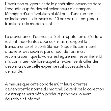
L’évolution du genre et de la génération observée dans
l’enquête auprès des collectionneurs d’estampes
témoigne d’une évolution plutôt que d’une rupture. Les
collectionneurs de moins de 40 ans ne rejettent pas la
tradition ; ils la modernisent.
La provenance, l’authenticité et la réputation de l’artiste
restent importantes pour eux, mais ils exigent la
transparence et le contrôle numérique. Ils continuent
d’acheter des œuvres par amour de l’art, mais
reconnaissent que la valeur est également essentielle. Et
s’ils continuent de faire appel à l’expertise, ils attendent
désormais que cette expertise soit accessible à la
demande.
À mesure que cette cohorte mûrit, leurs attentes
deviendront la norme du marché. L'avenir de la collection
d'estampes sera défini par leurs principes : ouvert,
équitable et informé.