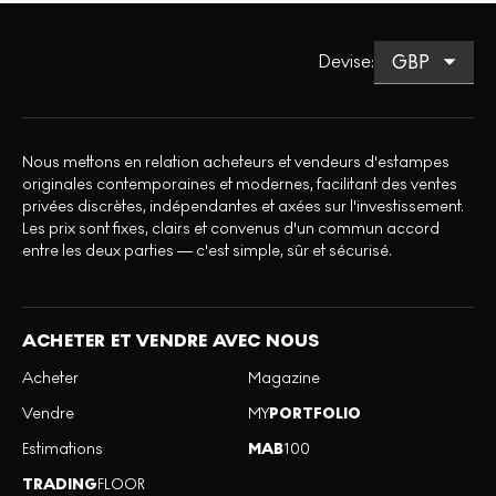
Devise
:
Nous mettons en relation acheteurs et vendeurs d'estampes
originales contemporaines et modernes, facilitant des ventes
privées discrètes, indépendantes et axées sur l'investissement.
Les prix sont fixes, clairs et convenus d'un commun accord
entre les deux parties — c'est simple, sûr et sécurisé.
ACHETER ET VENDRE AVEC NOUS
Acheter
Magazine
Vendre
MY
PORTFOLIO
Estimations
MAB
100
TRADING
FLOOR