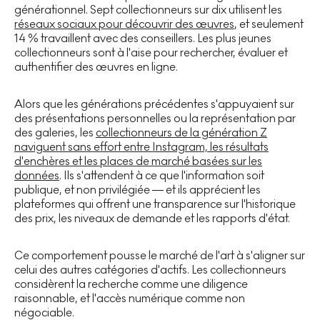
générationnel. Sept collectionneurs sur dix utilisent les
réseaux sociaux pour découvrir des œuvres
, et seulement
14 % travaillent avec des conseillers. Les plus jeunes
collectionneurs sont à l'aise pour rechercher, évaluer et
authentifier des œuvres en ligne.
Alors que les générations précédentes s'appuyaient sur
des présentations personnelles ou la représentation par
des galeries, les
collectionneurs de la génération Z
naviguent sans effort entre Instagram, les résultats
d'enchères et les places de marché basées sur les
données
. Ils s'attendent à ce que l'information soit
publique, et non privilégiée — et ils apprécient les
plateformes qui offrent une transparence sur l'historique
des prix, les niveaux de demande et les rapports d'état.
Ce comportement pousse le marché de l'art à s'aligner sur
celui des autres catégories d'actifs. Les collectionneurs
considèrent la recherche comme une diligence
raisonnable, et l'accès numérique comme non
négociable.