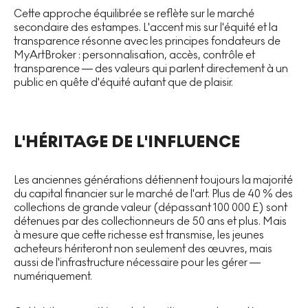
Cette approche équilibrée se reflète sur le marché
secondaire des estampes. L'accent mis sur l'équité et la
transparence résonne avec les principes fondateurs de
MyArtBroker : personnalisation, accès, contrôle et
transparence — des valeurs qui parlent directement à un
public en quête d'équité autant que de plaisir.
L'HÉRITAGE DE L'INFLUENCE
Les anciennes générations détiennent toujours la majorité
du capital financier sur le marché de l'art. Plus de 40 % des
collections de grande valeur (dépassant 100 000 £) sont
détenues par des collectionneurs de 50 ans et plus. Mais
à mesure que cette richesse est transmise, les jeunes
acheteurs hériteront non seulement des œuvres, mais
aussi de l'infrastructure nécessaire pour les gérer —
numériquement.