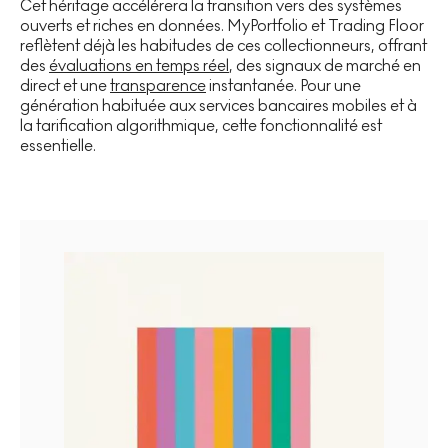
Cet héritage accélérera la transition vers des systèmes
ouverts et riches en données. MyPortfolio et Trading Floor
reflètent déjà les habitudes de ces collectionneurs, offrant
des
évaluations en temps réel
, des signaux de marché en
direct et une
transparence
instantanée. Pour une
génération habituée aux services bancaires mobiles et à
la tarification algorithmique, cette fonctionnalité est
essentielle.