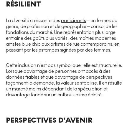
RÉSILIENT
La diversité croissante des
participants
– en termes de
genre, de profession et de géographie – consolide les
fondations du marché. Une représentation plus large
entraîne des goûts plus variés : des maîtres modernes
artistes blue chip aux artistes de rue contemporains, en
passant par les
estampes signées par des femmes
.
Cette inclusion n'est pas symbolique ; elle est structurelle.
Lorsque davantage de personnes ont accès à des
données fiables et que davantage de perspectives
façonnent la demande, la valeur se stabilise. Il en résulte
un marché moins dépendant de la spéculation et
davantage fondé sur un enthousiasme éclairé.
PERSPECTIVES D’AVENIR