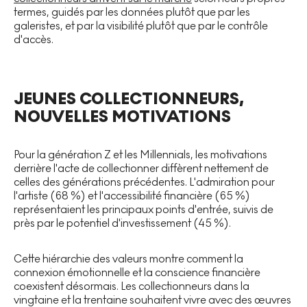
termes, guidés par les données plutôt que par les
galeristes, et par la visibilité plutôt que par le contrôle
d'accès.
JEUNES COLLECTIONNEURS,
NOUVELLES MOTIVATIONS
Pour la génération Z et les Millennials, les motivations
derrière l'acte de collectionner diffèrent nettement de
celles des générations précédentes. L'admiration pour
l'artiste (68 %) et l'accessibilité financière (65 %)
représentaient les principaux points d'entrée, suivis de
près par le potentiel d'investissement (45 %).
Cette hiérarchie des valeurs montre comment la
connexion émotionnelle et la conscience financière
coexistent désormais. Les collectionneurs dans la
vingtaine et la trentaine souhaitent vivre avec des œuvres