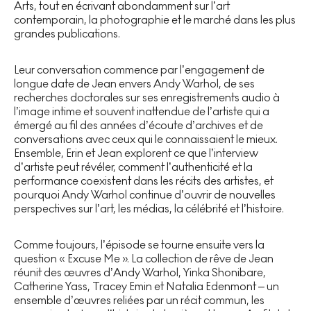
Arts, tout en écrivant abondamment sur l’art
contemporain, la photographie et le marché dans les plus
grandes publications.
Leur conversation commence par l’engagement de
longue date de Jean envers Andy Warhol, de ses
recherches doctorales sur ses enregistrements audio à
l’image intime et souvent inattendue de l’artiste qui a
émergé au fil des années d’écoute d’archives et de
conversations avec ceux qui le connaissaient le mieux.
Ensemble, Erin et Jean explorent ce que l’interview
d’artiste peut révéler, comment l’authenticité et la
performance coexistent dans les récits des artistes, et
pourquoi Andy Warhol continue d’ouvrir de nouvelles
perspectives sur l’art, les médias, la célébrité et l’histoire.
Comme toujours, l’épisode se tourne ensuite vers la
question « Excuse Me ». La collection de rêve de Jean
réunit des œuvres d’Andy Warhol, Yinka Shonibare,
Catherine Yass, Tracey Emin et Natalia Edenmont – un
ensemble d’œuvres reliées par un récit commun, les