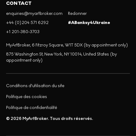
CONTACT
enquiries@myartbroker.com
Redonner
+44 (0)204 571 6292
#ABanksy4Ukraine
+1 201-380-3703
MyArtBroker, 6 Fitzroy Square, W1T 5DX (by appointment only)
875 Washington St, New York, NY 10014, United States (by
appointment only)
Conditions d'utilisation du site
Politique des cookies
Politique de confidentialité
© 2026 MyArtBroker. Tous droits réservés.