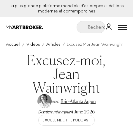
La plus grande plateforme mondiale d'estampes et éditions
modernes et contemporaines
Menu
Accueil
Vidéos
Articles
Excusez Moi Jean Wainwright
Excusez-moi,
Jean
Wainwright
avec
Erin-Atlanta Argun
Dernière mise à jour
4 June 2026
EXCUSE ME... THE PODCAST