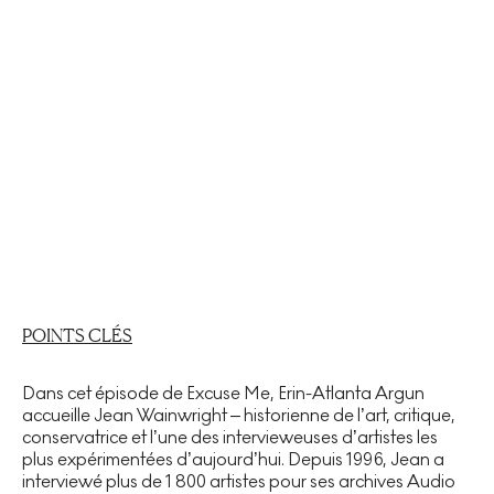
POINTS CLÉS
Dans cet épisode de Excuse Me, Erin-Atlanta Argun
accueille Jean Wainwright – historienne de l’art, critique,
conservatrice et l’une des intervieweuses d’artistes les
plus expérimentées d’aujourd’hui. Depuis 1996, Jean a
interviewé plus de 1 800 artistes pour ses archives Audio