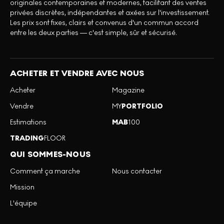
originales contemporaines et modernes, facilitant des ventes
privées discrètes, indépendantes et axées sur l'investissement.
Les prix sont fixes, clairs et convenus d'un commun accord
entre les deux parties — c'est simple, sûr et sécurisé.
ACHETER ET VENDRE AVEC NOUS
Acheter
Magazine
Vendre
MY
PORTFOLIO
Estimations
MAB
100
TRADING
FLOOR
QUI SOMMES-NOUS
Comment ça marche
Nous contacter
Mission
L'équipe