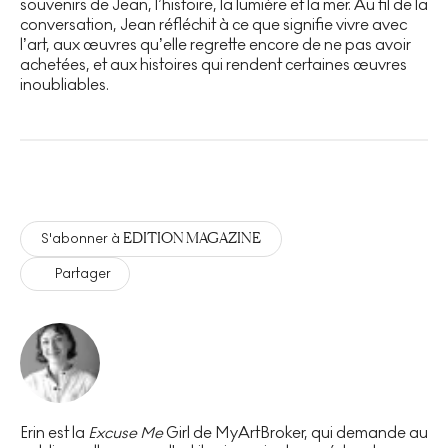
souvenirs de Jean, l’histoire, la lumière et la mer. Au fil de la
conversation, Jean réfléchit à ce que signifie vivre avec
l’art, aux œuvres qu’elle regrette encore de ne pas avoir
achetées, et aux histoires qui rendent certaines œuvres
inoubliables.
EDITION MAGAZINE
S'abonner à
Partager
Erin est la
Excuse Me
Girl de MyArtBroker, qui demande au