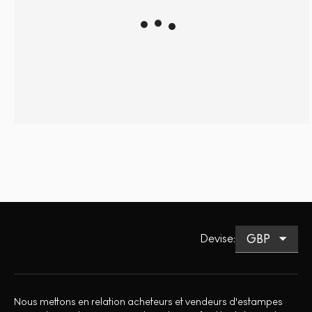
Devise
:
Nous mettons en relation acheteurs et vendeurs d'estampes