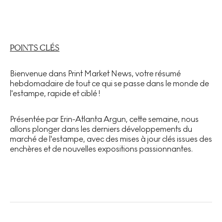
POINTS CLÉS
Bienvenue dans Print Market News, votre résumé
hebdomadaire de tout ce qui se passe dans le monde de
l'estampe, rapide et ciblé !
Présentée par Erin-Atlanta Argun, cette semaine, nous
allons plonger dans les derniers développements du
marché de l'estampe, avec des mises à jour clés issues des
enchères et de nouvelles expositions passionnantes.