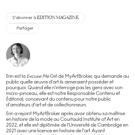
EDITION MAGAZINE
S'abonner à
Partager
Erin est la
Excuse Me
Girl de MyArtBroker, qui demande au
public quelle œuvre d'art ils aimeraient posséder et
pourquoi. Quand elle n'interroge pas les gens avec son
micro-pinceau, elle est notre Responsable Contenu et
Éditorial, concevant du contenu pour notre public
d'amateurs d'art et de collectionneurs.
Erin a rejoint MyArtBroker après avoir obtenu sa maîtrise
en histoire de la mode au Courtauld Institute of Art en
2022, et elle est diplômée de l'Université de Cambridge en
2021 avec une licence en histoire de l'art. Ayant