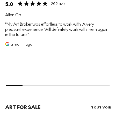
5.0
262 avis
Allen Orr
My Art Broker was effortless to work with. A very
pleasant experience. Will definitely work with them again
in the future.
a month ago
ART FOR SALE
TOUT VOIR