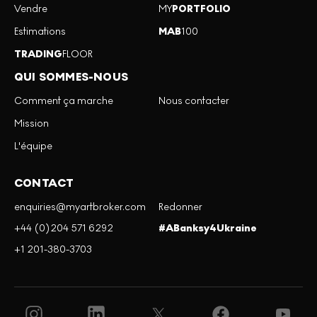
Vendre
MY
PORTFOLIO
Estimations
MAB
100
TRADING
FLOOR
QUI SOMMES-NOUS
Comment ça marche
Nous contacter
Mission
L'équipe
CONTACT
enquiries@myartbroker.com
Redonner
+44 (0)204 571 6292
#ABanksy4Ukraine
+1 201-380-3703