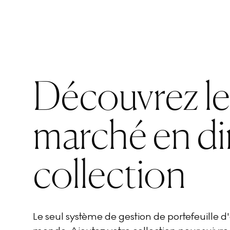
Découvrez l
marché en di
collection
Le seul système de gestion de portefeuille 