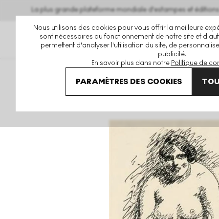
La plus grande plateforme mondiale d'estampes et éditio
Nous utilisons des cookies pour vous offrir la meilleure expé
sont nécessaires au fonctionnement de notre site et d'autr
permettent d'analyser l'utilisation du site, de personnalis
publicité.
En savoir plus dans notre
Politique de con
Art En Vente
Alexej Von Jawlensky
Seated Female Nude 
PARAMÈTRES DES COOKIES
TOU