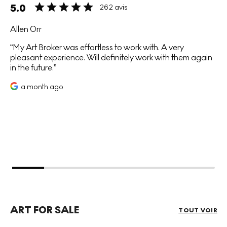
5.0
262 avis
Allen Orr
My Art Broker was effortless to work with. A very
pleasant experience. Will definitely work with them again
in the future.
a month ago
ART FOR SALE
TOUT VOIR