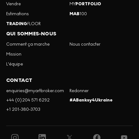
Vendre
MY
PORTFOLIO
Estimations
MAB
100
TRADING
FLOOR
QUI SOMMES-NOUS
Comment ça marche
Nous contacter
Mission
L'équipe
CONTACT
enquiries@myartbroker.com
Redonner
+44 (0)204 571 6292
#ABanksy4Ukraine
+1 201-380-3703