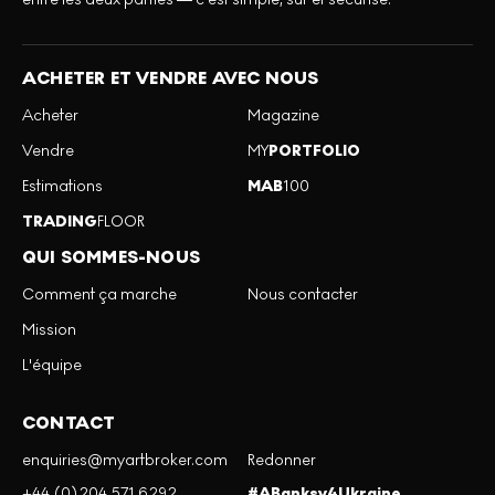
ACHETER ET VENDRE AVEC NOUS
Acheter
Magazine
Vendre
MY
PORTFOLIO
Estimations
MAB
100
TRADING
FLOOR
QUI SOMMES-NOUS
Comment ça marche
Nous contacter
Mission
L'équipe
CONTACT
enquiries@myartbroker.com
Redonner
+44 (0)204 571 6292
#ABanksy4Ukraine