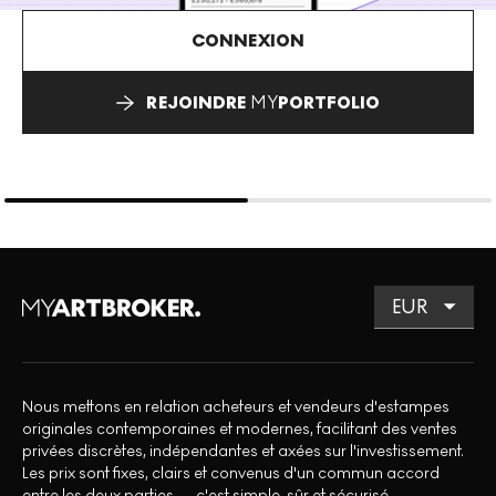
CONNEXION
REJOINDRE
MY
PORTFOLIO
Nous mettons en relation acheteurs et vendeurs d'estampes
originales contemporaines et modernes, facilitant des ventes
privées discrètes, indépendantes et axées sur l'investissement.
Les prix sont fixes, clairs et convenus d'un commun accord
entre les deux parties — c'est simple, sûr et sécurisé.