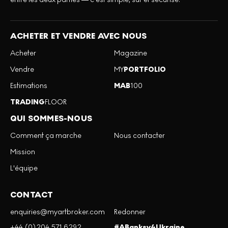
ACHETER ET VENDRE AVEC NOUS
Acheter
Magazine
Vendre
MY
PORTFOLIO
Estimations
MAB
100
TRADING
FLOOR
QUI SOMMES-NOUS
Comment ça marche
Nous contacter
Mission
L'équipe
CONTACT
enquiries@myartbroker.com
Redonner
+44 (0)204 571 6292
#ABanksy4Ukraine