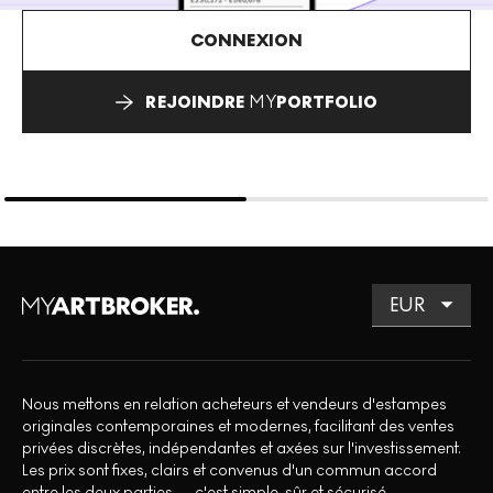
CONNEXION
REJOINDRE
MY
PORTFOLIO
Nous mettons en relation acheteurs et vendeurs d'estampes
originales contemporaines et modernes, facilitant des ventes
privées discrètes, indépendantes et axées sur l'investissement.
Les prix sont fixes, clairs et convenus d'un commun accord
entre les deux parties — c'est simple, sûr et sécurisé.