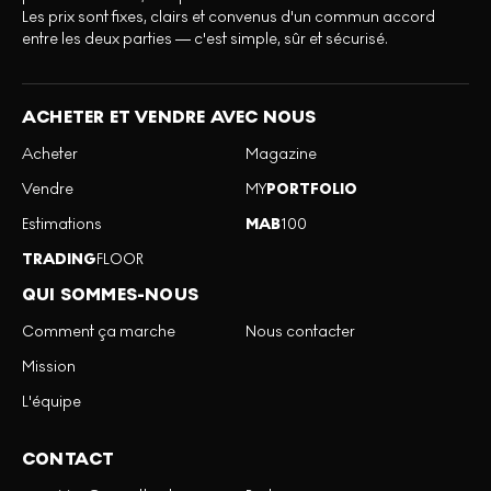
Les prix sont fixes, clairs et convenus d'un commun accord
entre les deux parties — c'est simple, sûr et sécurisé.
ACHETER ET VENDRE AVEC NOUS
Acheter
Magazine
Vendre
MY
PORTFOLIO
Estimations
MAB
100
TRADING
FLOOR
QUI SOMMES-NOUS
Comment ça marche
Nous contacter
Mission
L'équipe
CONTACT