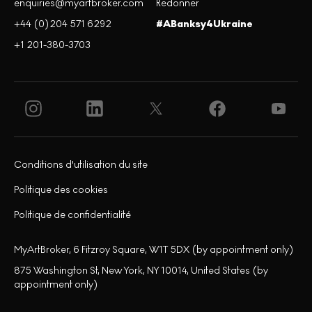
enquiries@myartbroker.com
Redonner
+44 (0)204 571 6292
#ABanksy4Ukraine
+1 201-380-3703
Conditions d'utilisation du site
Politique des cookies
Politique de confidentialité
MyArtBroker, 6 Fitzroy Square, W1T 5DX (by appointment only)
875 Washington St, New York, NY 10014, United States (by
appointment only)