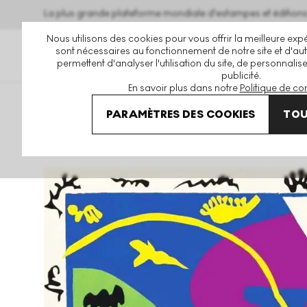
La plus grande plateforme mondiale d'estampes et éditio
Nous utilisons des cookies pour vous offrir la meilleure expé
sont nécessaires au fonctionnement de notre site et d'autr
permettent d'analyser l'utilisation du site, de personnalis
publicité.
En savoir plus dans notre
Politique de con
Art En Vente
Henri Matisse
Le Cheval, L’Ecuyère Et Le 
PARAMÈTRES DES COOKIES
TOU