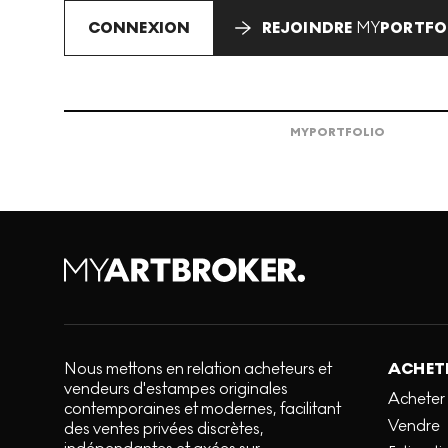
CONNEXION
REJOINDRE
MY
PORTFO
MY
PORTFOLIO
Nous mettons en relation acheteurs et
ACHETE
vendeurs d'estampes originales
Acheter
contemporaines et modernes, facilitant
Vendre
des ventes privées discrètes,