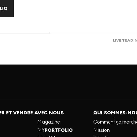
LIO
LIVE TRADI
R ET VENDRE AVEC NOUS
QUI SOMMES-NO
Magazine
Comment ça march
MY
PORTFOLIO
Mission