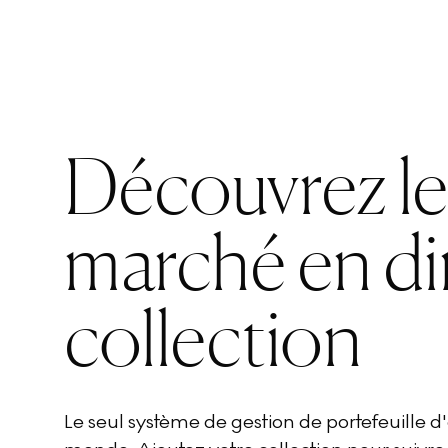
Découvrez l
marché en di
collection
Le seul système de gestion de portefeuille 