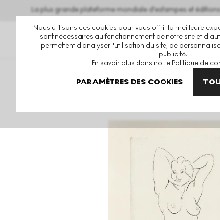
La plus grande plateforme mondiale d'estampes et éditio
Nous utilisons des cookies pour vous offrir la meilleure expé
sont nécessaires au fonctionnement de notre site et d'autr
permettent d'analyser l'utilisation du site, de personnalis
publicité.
En savoir plus dans notre
Politique de con
Art En Vente
Henri Matisse
Nu Epoque Du Chapeau Jau
PARAMÈTRES DES COOKIES
TOU