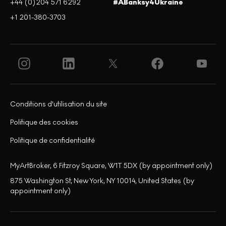
+44 (0)204 571 6292
#ABanksy4Ukraine
+1 201-380-3703
Conditions d'utilisation du site
Politique des cookies
Politique de confidentialité
MyArtBroker, 6 Fitzroy Square, W1T 5DX (by appointment only)
875 Washington St, New York, NY 10014, United States (by
appointment only)