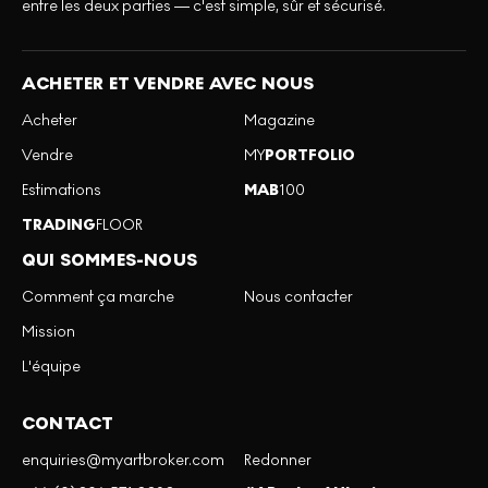
entre les deux parties — c'est simple, sûr et sécurisé.
ACHETER ET VENDRE AVEC NOUS
Acheter
Magazine
Vendre
MY
PORTFOLIO
Estimations
MAB
100
TRADING
FLOOR
QUI SOMMES-NOUS
Comment ça marche
Nous contacter
Mission
L'équipe
CONTACT
enquiries@myartbroker.com
Redonner