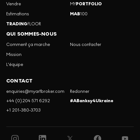
Vendre
MY
PORTFOLIO
Estimations
MAB
100
TRADING
FLOOR
QUI SOMMES-NOUS
Comment ça marche
Nous contacter
Mission
L'équipe
CONTACT
enquiries@myartbroker.com
Redonner
+44 (0)204 571 6292
#ABanksy4Ukraine
+1 201-380-3703