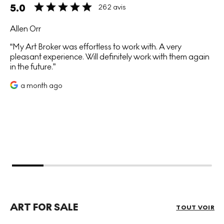
5.0
262 avis
Allen Orr
My Art Broker was effortless to work with. A very
pleasant experience. Will definitely work with them again
in the future.
a month ago
ART FOR SALE
TOUT VOIR