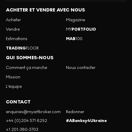
ACHETER ET VENDRE AVEC NOUS
Acheter
Magazine
Vendre
MY
PORTFOLIO
Estimations
MAB
100
TRADING
FLOOR
QUI SOMMES-NOUS
Comment ça marche
Nous contacter
Mission
L'équipe
CONTACT
enquiries@myartbroker.com
Redonner
+44 (0)204 571 6292
#ABanksy4Ukraine
+1 201-380-3703