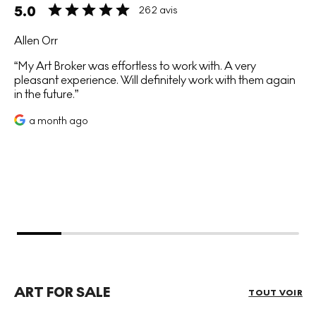
5.0
262 avis
Allen Orr
My Art Broker was effortless to work with. A very
pleasant experience. Will definitely work with them again
in the future.
a month ago
ART FOR SALE
TOUT VOIR