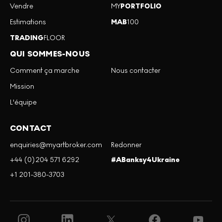
Vendre
MY
PORTFOLIO
Estimations
MAB
100
TRADING
FLOOR
QUI SOMMES-NOUS
Comment ça marche
Nous contacter
Mission
L'équipe
CONTACT
enquiries@myartbroker.com
Redonner
+44 (0)204 571 6292
#ABanksy4Ukraine
+1 201-380-3703