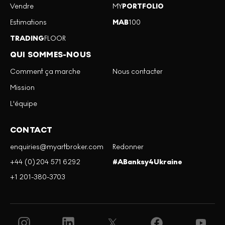
Vendre
MY
PORTFOLIO
Estimations
MAB
100
TRADING
FLOOR
QUI SOMMES-NOUS
Comment ça marche
Nous contacter
Mission
L'équipe
CONTACT
enquiries@myartbroker.com
Redonner
+44 (0)204 571 6292
#ABanksy4Ukraine
+1 201-380-3703