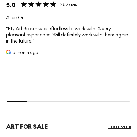
5.0
262 avis
Allen Orr
My Art Broker was effortless to work with. A very
pleasant experience. Will definitely work with them again
in the future.
a month ago
ART FOR SALE
TOUT VOIR