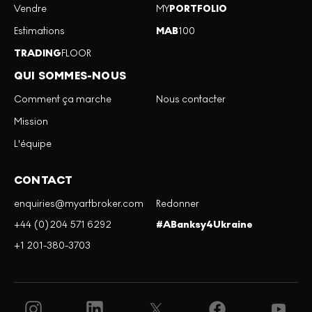
Vendre
MY
PORTFOLIO
Estimations
MAB
100
TRADING
FLOOR
QUI SOMMES-NOUS
Comment ça marche
Nous contacter
Mission
L'équipe
CONTACT
enquiries@myartbroker.com
Redonner
+44 (0)204 571 6292
#ABanksy4Ukraine
+1 201-380-3703