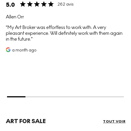
5.0
262 avis
Allen Orr
My Art Broker was effortless to work with. A very
pleasant experience. Will definitely work with them again
in the future.
a month ago
ART FOR SALE
TOUT VOIR