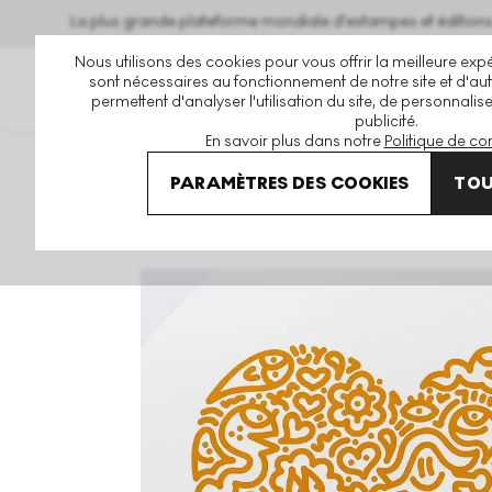
La plus grande plateforme mondiale d'estampes et éditio
Nous utilisons des cookies pour vous offrir la meilleure expé
sont nécessaires au fonctionnement de notre site et d'autr
permettent d'analyser l'utilisation du site, de personnalis
publicité.
En savoir plus dans notre
Politique de con
Art En Vente
Mr Doodle
Bird Joy Signed Print
PARAMÈTRES DES COOKIES
TOU