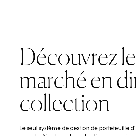
Découvrez l
marché en di
collection
Le seul système de gestion de portefeuille 