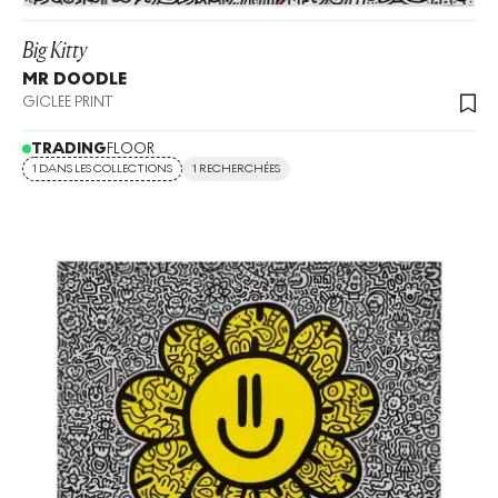
Big Kitty
MR DOODLE
GICLEE PRINT
TRADING
FLOOR
1 DANS LES COLLECTIONS
1 RECHERCHÉES