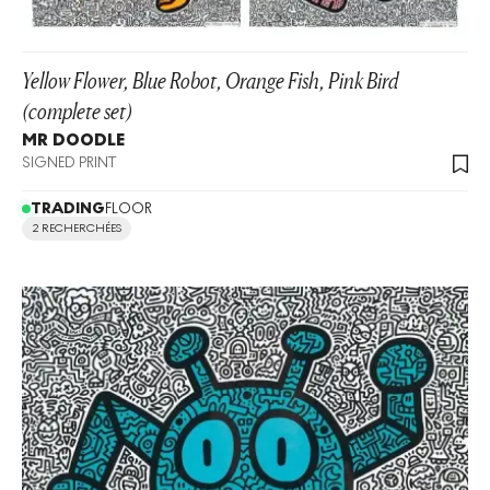
Yellow Flower, Blue Robot, Orange Fish, Pink Bird
(complete set)
MR DOODLE
SIGNED PRINT
TRADING
FLOOR
2 RECHERCHÉES