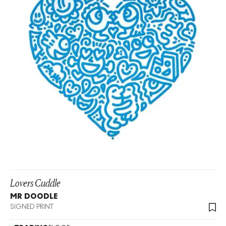
Lovers Cuddle
MR DOODLE
SIGNED PRINT