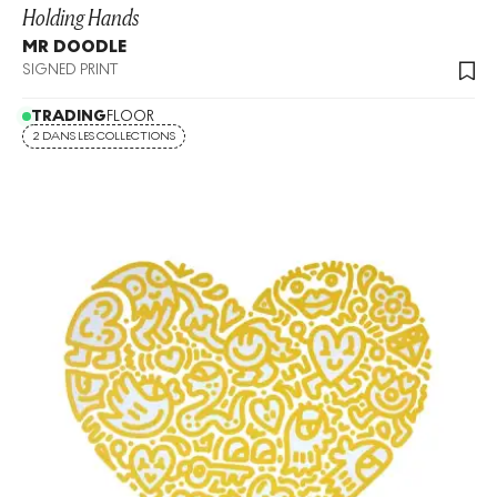
Holding Hands
MR DOODLE
SIGNED PRINT
TRADING
FLOOR
2 DANS LES COLLECTIONS