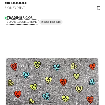
MR DOODLE
SIGNED PRINT
TRADING
FLOOR
3 DANS LES COLLECTIONS
2 RECHERCHÉES