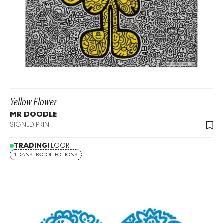
Yellow Flower
MR DOODLE
SIGNED PRINT
TRADING
FLOOR
1 DANS LES COLLECTIONS