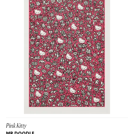
Pink Kitty
MR DOODLE