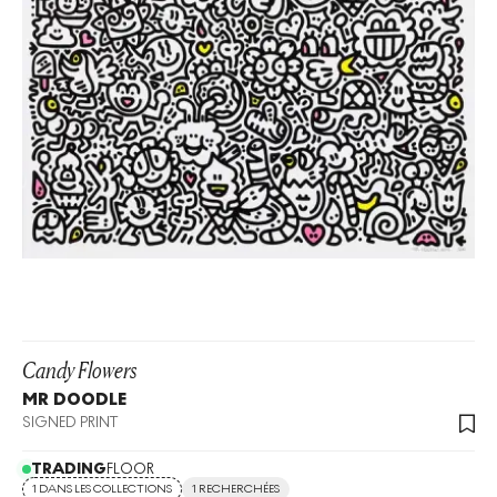
Candy Flowers
MR DOODLE
SIGNED PRINT
TRADING
FLOOR
1 DANS LES COLLECTIONS
1 RECHERCHÉES