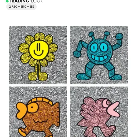
TRADING
FLOOR
2 RECHERCHÉES