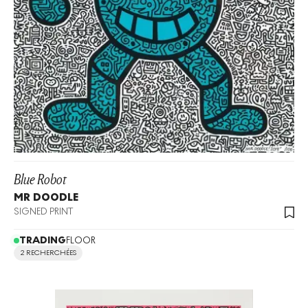
Blue Robot
MR DOODLE
SIGNED PRINT
TRADING
FLOOR
2 RECHERCHÉES