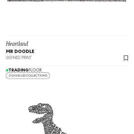
Heartland
MR DOODLE
SIGNED PRINT
TRADING
FLOOR
3 DANS LES COLLECTIONS