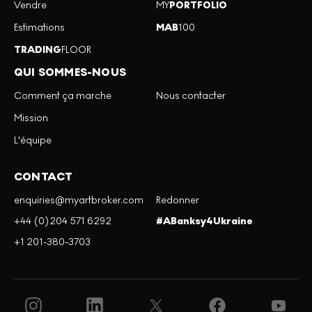
Vendre
MY
PORTFOLIO
Estimations
MAB
100
TRADING
FLOOR
QUI SOMMES-NOUS
Comment ça marche
Nous contacter
Mission
L'équipe
CONTACT
enquiries@myartbroker.com
Redonner
+44 (0)204 571 6292
#ABanksy4Ukraine
+1 201-380-3703