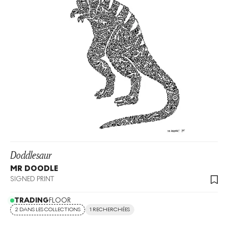
Doddlesaur
MR DOODLE
SIGNED PRINT
TRADING
FLOOR
2 DANS LES COLLECTIONS
1 RECHERCHÉES