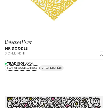
Unlocked Heart
MR DOODLE
SIGNED PRINT
TRADING
FLOOR
1 DANS LES COLLECTIONS
2 RECHERCHÉES