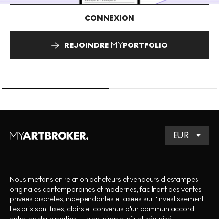
CONNEXION
REJOINDRE
MY
PORTFOLIO
Nous mettons en relation acheteurs et vendeurs d'estampes
originales contemporaines et modernes, facilitant des ventes
privées discrètes, indépendantes et axées sur l'investissement.
Les prix sont fixes, clairs et convenus d'un commun accord
entre les deux parties — c'est simple, sûr et sécurisé.