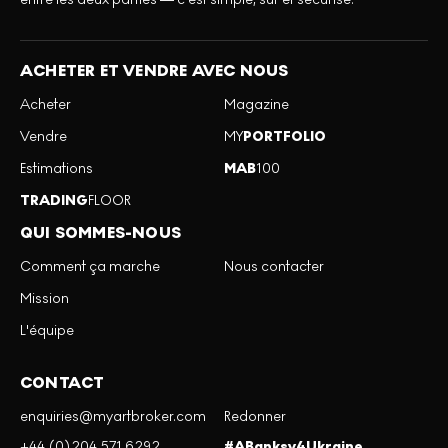
ACHETER ET VENDRE AVEC NOUS
Acheter
Magazine
Vendre
MY
PORTFOLIO
Estimations
MAB
100
TRADING
FLOOR
QUI SOMMES-NOUS
Comment ça marche
Nous contacter
Mission
L'équipe
CONTACT
enquiries@myartbroker.com
Redonner
+44 (0)204 571 6292
#ABanksy4Ukraine