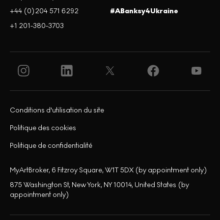
+44 (0)204 571 6292
#ABanksy4Ukraine
+1 201-380-3703
Conditions d'utilisation du site
Politique des cookies
Politique de confidentialité
MyArtBroker, 6 Fitzroy Square, W1T 5DX (by appointment only)
875 Washington St, New York, NY 10014, United States (by
appointment only)