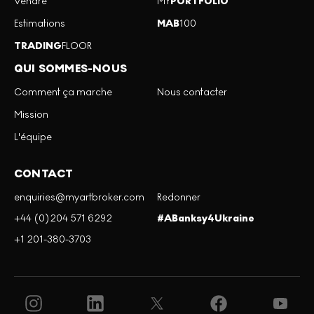
Vendre
MY
PORTFOLIO
Estimations
MAB
100
TRADING
FLOOR
QUI SOMMES-NOUS
Comment ça marche
Nous contacter
Mission
L'équipe
CONTACT
enquiries@myartbroker.com
Redonner
+44 (0)204 571 6292
#ABanksy4Ukraine
+1 201-380-3703